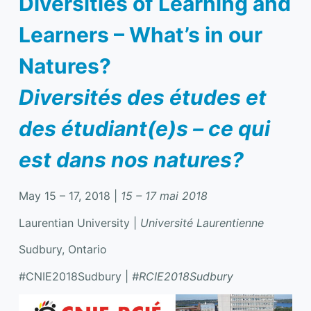
Diversities of Learning and
Learners – What’s in our
Natures?
Diversités des études et
des étudiant(e)s – ce qui
est dans nos natures?
May 15 – 17, 2018 |
15 – 17 mai 2018
Laurentian University |
Université Laurentienne
Sudbury, Ontario
#CNIE2018Sudbury |
#RCIE2018Sudbury